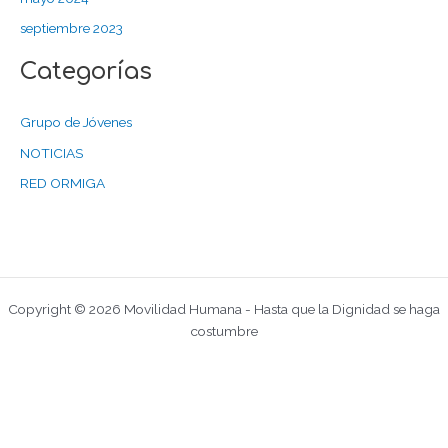
septiembre 2023
Categorías
Grupo de Jóvenes
NOTICIAS
RED ORMIGA
Copyright © 2026 Movilidad Humana - Hasta que la Dignidad se haga
costumbre
Aviso Legal
Política de Privacidad
Política de Cookies
Configuración de Cookies
Transparencia
Colaboradores