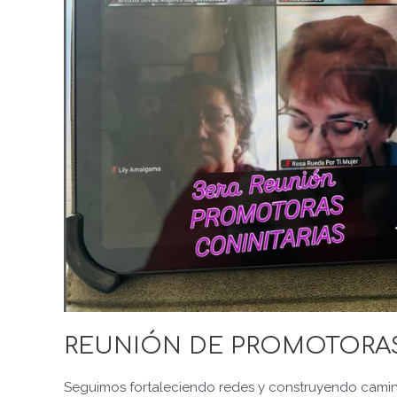
REUNIÓN DE PROMOTORAS
Seguimos fortaleciendo redes y construyendo camin