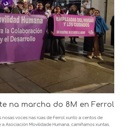
e na marcha do 8M en Ferrol
as nosas voces nas rúas de Ferrol xunto a centos de
de a Asociación Movilidade Humana, camiñamos xuntas,