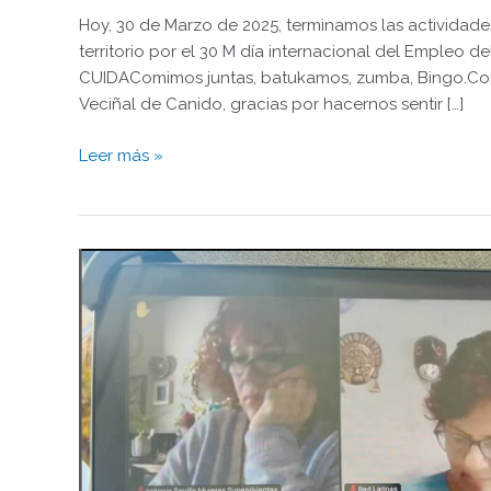
Hoy, 30 de Marzo de 2025, terminamos las actividad
territorio por el 30 M día internacional del Emple
CUIDAComimos juntas, batukamos, zumba, Bingo.Com
Veciñal de Canido, gracias por hacernos sentir […]
Leer más »
REUNIÓN
DE
PROMOTORAS
COMUNITARIAS