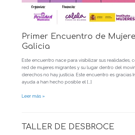
Primer Encuentro de Mujere
Galicia
Este encuentro nace para visibilizar sus realidades, c
red de mujeres migrantes y su lugar dentro del movim
derechos no hay justicia. Este encuentro es gracias I
ayuda a han hecho posible el […]
Leer más »
TALLER
TALLER DE DESBROCE
DE