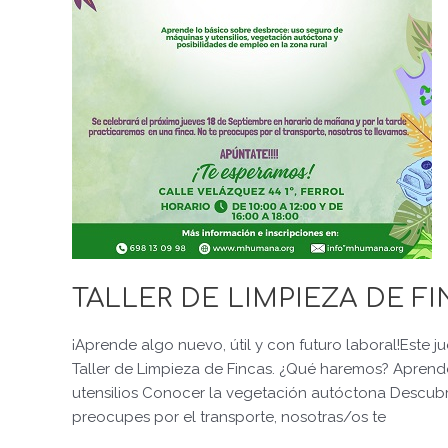
TALLER DE LIMPIEZA DE F
¡Aprende algo nuevo, útil y con futuro laboral!Este j
Taller de Limpieza de Fincas. ¿Qué haremos? Apren
utensilios Conocer la vegetación autóctona Descubr
preocupes por el transporte, nosotras/os te