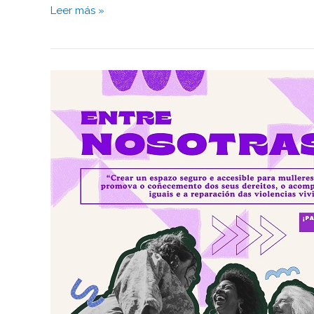
Leer más »
ENTRE
NÓS