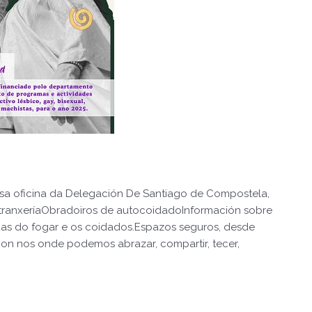
sa oficina da Delegación De Santiago de Compostela,
extranxeríaObradoiros de autocoidadoInformación sobre
das do fogar e os coidados.Espazos seguros, desde
con nos onde podemos abrazar, compartir, tecer,