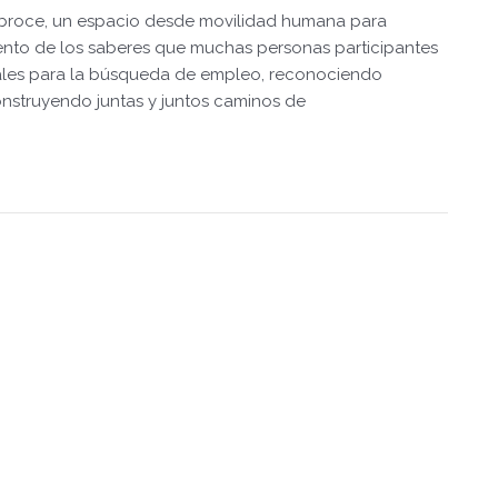
esbroce, un espacio desde movilidad humana para
iento de los saberes que muchas personas participantes
reales para la búsqueda de empleo, reconociendo
nstruyendo juntas y juntos caminos de