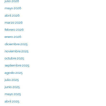
julio 2026
p
mayo 2026
o
abril 2026
r
marzo 2026
:
febrero 2026
enero 2026
diciembre 2025
noviembre 2025
octubre 2025
septiembre 2025
agosto 2025
julio 2025
junio 2025
mayo 2025
abril 2025