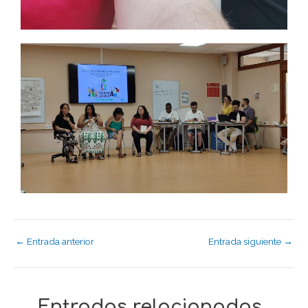
←
Entrada anterior
Entrada siguiente
→
Entradas relacionadas