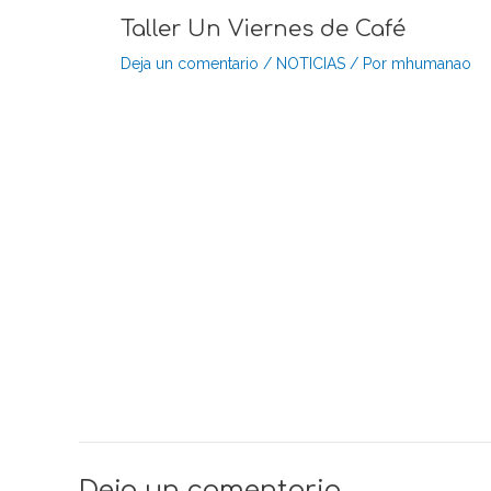
Taller Un Viernes de Café
Deja un comentario
/
NOTICIAS
/ Por
mhumanao
Deja un comentario