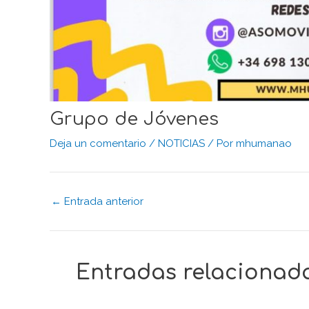
Grupo de Jóvenes
Deja un comentario
/
NOTICIAS
/ Por
mhumanao
←
Entrada anterior
Entradas relacionad