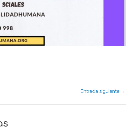
Entrada siguiente
→
as