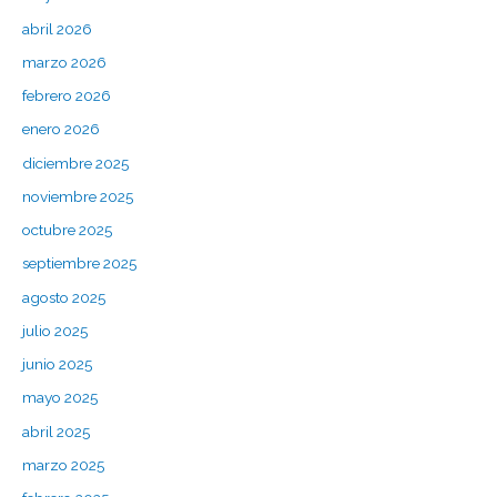
o
abril 2026
r
marzo 2026
:
febrero 2026
enero 2026
diciembre 2025
noviembre 2025
octubre 2025
septiembre 2025
agosto 2025
julio 2025
junio 2025
mayo 2025
abril 2025
marzo 2025