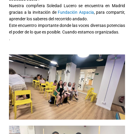
Nuestra compñera Soledad Lucero se encuentra en Madrid
gracias a la invitación de
Fundación Aspacia
, para compartir,
aprender los saberes del recorrido andado.
Este encuentro importante donde las voces diversas potencias
el poder de lo que es posible. Cuando estamos organizadas.
.