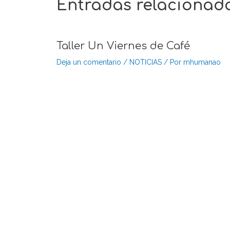
Entradas relacionad
Taller Un Viernes de Café
Deja un comentario
/
NOTICIAS
/ Por
mhumanao