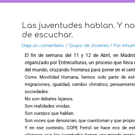
Las juventudes hablan. Y n
de escuchar.
Deja un comentario
/
Grupo de Jóvenes
/ Por
mhum
El fin de semana del 11 y 12 de Abril, en Madri
organizado por Entreculturas, un proceso que lleva
del mundo, cruzando fronteras para poner en el cen
Como Movilidad Humana, hemos sido parte de este
migraciones, igualdad, cambio climático, pensamiento
sociedades.
No son debates lejanos.
Son realidades vividas.
Son cuerpos que hablan.
Son voces que denuncian, que cuestionan y que propo
Y en ese contexto, COPE Ferrol se hace eco de est