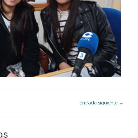
Entrada siguiente
→
as