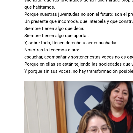
silenciar: que las juventudes tienen una mirada prop
que habitamos.
Porque nuestras juventudes no son el futuro: son el pr
Un presente que incomoda, que interpela y que constr
Siempre tienen algo que decir.
Siempre tienen algo que aportar.
Y, sobre todo, tienen derecho a ser escuchadas.
Nosotras lo tenemos claro:
escuchar, acompañar y sostener estas voces no es opci
Porque en ellas se están tejiendo las sociedades que 
Y porque sin sus voces, no hay transformación posible