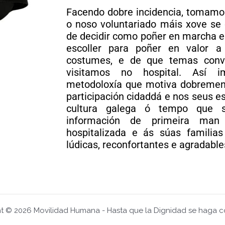
Facendo dobre incidencia, tomamos
o noso voluntariado máis xove se
de decidir como poñer en marcha e
escoller para poñer en valor a
costumes, e de que temas conv
visitamos no hospital. Así 
metodoloxía que motiva dobrement
participación cidaddá e nos seus es
cultura galega ó tempo que si
información de primeira ma
hospitalizada e ás súas familias
lúdicas, reconfortantes e agradable
t © 2026 Movilidad Humana - Hasta que la Dignidad se haga 