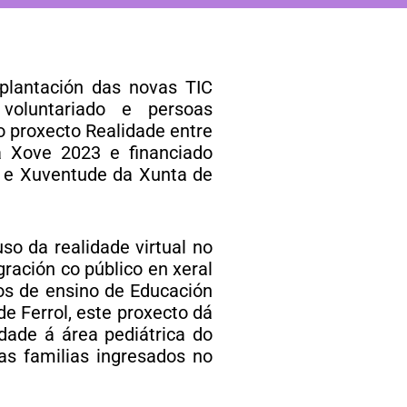
plantación das novas TIC
voluntariado e persoas
o proxecto Realidade entre
va Xove 2023 e financiado
al e Xuventude da Xunta de
so da realidade virtual no
ración co público en xeral
os de ensino de Educación
e Ferrol, este proxecto dá
dade á área pediátrica do
s familias ingresados no