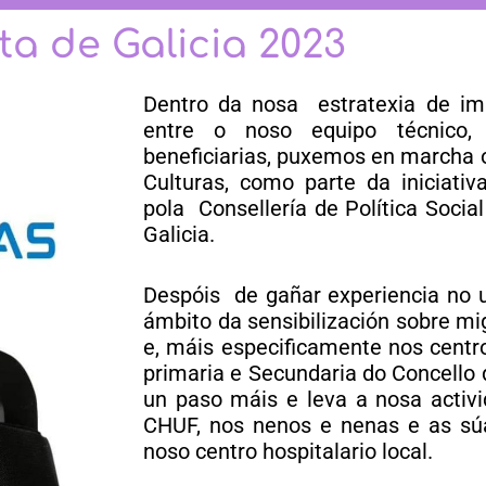
ta de Galicia 2023
Dentro da nosa estratexia de im
entre o noso equipo técnico, 
beneficiarias, puxemos en marcha 
Culturas, como parte da iniciati
pola Consellería de Política Soci
Galicia.
Despóis de gañar experiencia no u
ámbito da sensibilización sobre mig
e, máis especificamente nos centr
primaria e Secundaria do Concello d
un paso máis e leva a nosa activi
CHUF, nos nenos e nenas e as súa
noso centro hospitalario local.