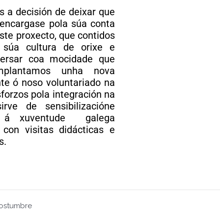
 a decisión de deixar que
 encargase pola súa conta
ste proxecto, que contidos
 súa cultura de orixe e
ersar coa mocidade que
implantamos unha nova
e ó noso voluntariado na
forzos pola integración na
rve de sensibilizacióne
n á xuventude galega
 con visitas didácticas e
s.
costumbre