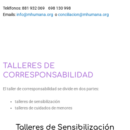
Teléfonos: 881 932 069 698 130 998
Emails:
info@mhumana.org
o
conciliacion@mhumana.org
TALLERES DE
CORRESPONSABILIDAD
El taller de corresponsabilidad se divide en dos partes:
talleres de sensibilización
talleres de cuidados de menores
Talleres de Sensibilización