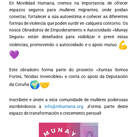
En Movilidad Humana, cremos na importancia de ofrecer
espazos seguros para mulleres migrantes, onde poidan
conectar, fortalecer a súa autoestima e coñecer as diferentes
formas de violencia que poden xurdir en calquera contorno. Os
nosos Obradoiros de Empoderamento e Autocoidado «Munay
Segura» están deseñados para visibilizar e previr estas
violencias, promovendo o autocoidado e o apoio mutuo
.
Este obradoiro forma parte do proxecto «Xuntas Somos
Fortes, Tecidas Invencibles» e conta co apoio da Deputación
da Coruña
.
Inscríbete e únete a esta comunidade de mulleres poderosas
escribíndonos a
info@mhumana.org
. ¡Forma parte deste
espazo de transformación e crecemento persoal!