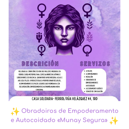
Obradoiros de Empoderamento
e Autocoidado «Munay Segura»