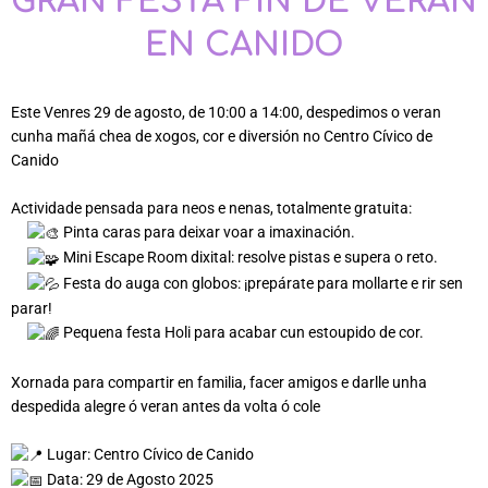
GRAN FESTA FIN DE VERAN
EN CANIDO
Este Venres 29 de agosto, de 10:00 a 14:00, despedimos o veran
cunha mañá chea de xogos, cor e diversión no Centro Cívico de
Canido
Actividade pensada para neos e nenas, totalmente gratuita:
Pinta caras para deixar voar a imaxinación.
Mini Escape Room dixital: resolve pistas e supera o reto.
Festa do auga con globos: ¡prepárate para mollarte e rir sen
parar!
Pequena festa Holi para acabar cun estoupido de cor.
Xornada para compartir en familia, facer amigos e darlle unha
despedida alegre ó veran antes da volta ó cole
Lugar: Centro Cívico de Canido
Data: 29 de Agosto 2025