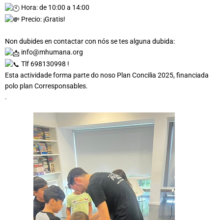
Hora: de 10:00 a 14:00
Precio: ¡Gratis!
Non dubides en contactar con nós se tes alguna dubida:
info@mhumana.org
Tlf 698130998 !
Esta actividade forma parte do noso Plan Concilia 2025, financiada
polo plan Corresponsables.
.